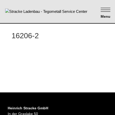
Menu
16206-2
Heinrich Stracke GmbH
In der Graslake 50