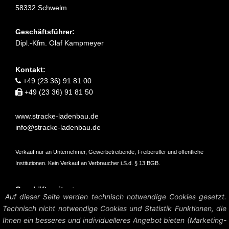
58332 Schwelm
Geschäftsführer:
Dipl.-Kfm. Olaf Kampmeyer
Kontakt:
+49 (23 36) 91 81 00
+49 (23 36) 91 81 50
www.stracke-ladenbau.de
info@stracke-ladenbau.de
Verkauf nur an Unternehmer, Gewerbetreibende, Freiberufler und öffentliche
Institutionen. Kein Verkauf an Verbraucher i.S.d. § 13 BGB.
Geschäftszeiten:
Auf dieser Seite werden technisch notwendige Cookies gesetzt.
Mo – Do: 07:45 – 16:45 Uhr
Technisch nicht notwendige Cookies und Statistik Funktionen, die
Fr: 07:45 – 15:15 Uhr
Ihnen ein besseres und individuelleres Angebot bieten (Marketing-