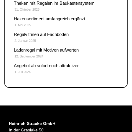
Theken mit Regalen im Baukastensystem
31. Oktober 2025
Hakensortiment umfangreich ergänzt
1. Mai 2025
Regalvitrinen auf Fachböden
2. Januar 2025
Ladenregal mit Motiven aufwerten
12. September 2024
Angebot ab sofort noch attraktiver
1. Juli 2024
Heinrich Stracke GmbH
In der Graslake 50