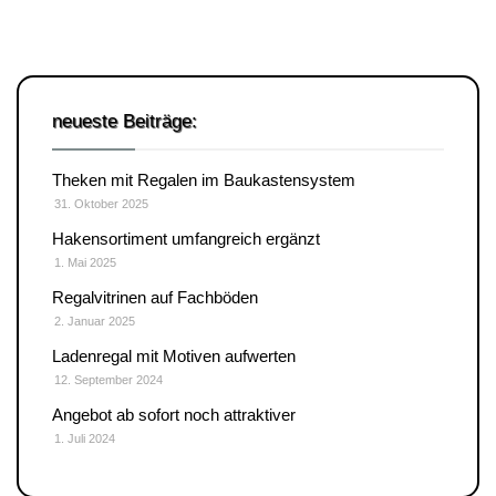
neueste Beiträge:
Theken mit Regalen im Baukastensystem
31. Oktober 2025
Hakensortiment umfangreich ergänzt
1. Mai 2025
Regalvitrinen auf Fachböden
2. Januar 2025
Ladenregal mit Motiven aufwerten
12. September 2024
Angebot ab sofort noch attraktiver
1. Juli 2024