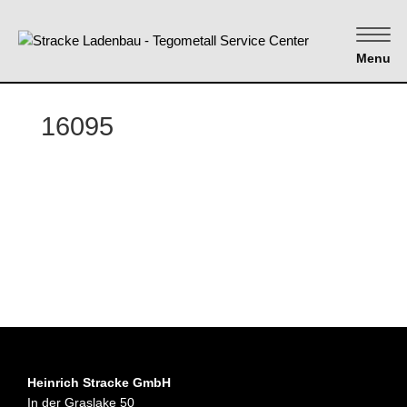
Menu
16095
Heinrich Stracke GmbH
In der Graslake 50