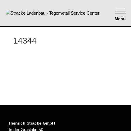
Menu
14344
Heinrich Stracke GmbH
In der Graslake 50