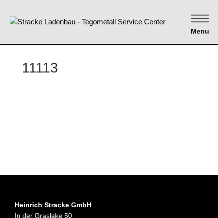
Menu
11113
Heinrich Stracke GmbH
In der Graslake 50