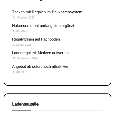
Theken mit Regalen im Baukastensystem
31. Oktober 2025
Hakensortiment umfangreich ergänzt
1. Mai 2025
Regalvitrinen auf Fachböden
2. Januar 2025
Ladenregal mit Motiven aufwerten
12. September 2024
Angebot ab sofort noch attraktiver
1. Juli 2024
Ladenbauteile