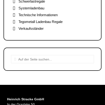
Schwerlastregale
Systemladenbau
Technische Informationen
Tegometall Ladenbau Regale
Verkaufsständer
Heinrich Stracke GmbH
In der Graslake 50