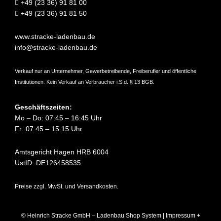
+49 (23 36) 91 81 00
+49 (23 36) 91 81 50
www.stracke-ladenbau.de
info@stracke-ladenbau.de
Verkauf nur an Unternehmer, Gewerbetreibende, Freiberufler und öffentliche
Institutionen. Kein Verkauf an Verbraucher i.S.d. § 13 BGB.
Geschäftszeiten:
Mo – Do: 07:45 – 16:45 Uhr
Fr: 07:45 – 15:15 Uhr
Amtsgericht Hagen HRB 6004
UstID: DE126458535
Preise zzgl. MwSt. und Versandkosten.
© Heinrich Stracke GmbH – Ladenbau Shop System |
Impressum +