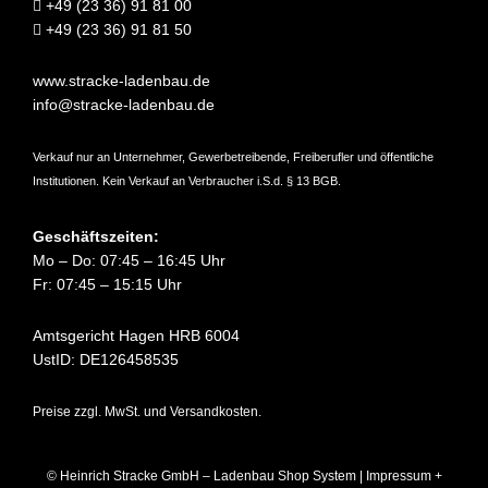
+49 (23 36) 91 81 00
+49 (23 36) 91 81 50
www.stracke-ladenbau.de
info@stracke-ladenbau.de
Verkauf nur an Unternehmer, Gewerbetreibende, Freiberufler und öffentliche
Institutionen. Kein Verkauf an Verbraucher i.S.d. § 13 BGB.
Geschäftszeiten:
Mo – Do: 07:45 – 16:45 Uhr
Fr: 07:45 – 15:15 Uhr
Amtsgericht Hagen HRB 6004
UstID: DE126458535
Preise zzgl. MwSt. und Versandkosten.
© Heinrich Stracke GmbH – Ladenbau Shop System |
Impressum +