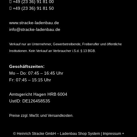
+49 (23 36) 91 81 00
+49 (23 36) 91 81 50
www.stracke-ladenbau.de
info@stracke-ladenbau.de
Verkauf nur an Unternehmer, Gewerbetreibende, Freiberufler und öffentliche
Institutionen. Kein Verkauf an Verbraucher i.S.d. § 13 BGB.
Geschäftszeiten:
Mo – Do: 07:45 – 16:45 Uhr
Fr: 07:45 – 15:15 Uhr
Amtsgericht Hagen HRB 6004
UstID: DE126458535
Preise zzgl. MwSt. und Versandkosten.
© Heinrich Stracke GmbH – Ladenbau Shop System |
Impressum +