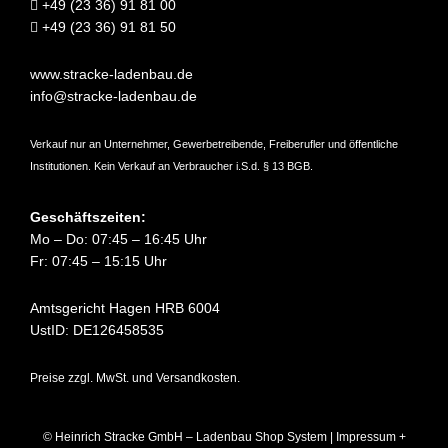
+49 (23 36) 91 81 00
+49 (23 36) 91 81 50
www.stracke-ladenbau.de
info@stracke-ladenbau.de
Verkauf nur an Unternehmer, Gewerbetreibende, Freiberufler und öffentliche
Institutionen. Kein Verkauf an Verbraucher i.S.d. § 13 BGB.
Geschäftszeiten:
Mo – Do: 07:45 – 16:45 Uhr
Fr: 07:45 – 15:15 Uhr
Amtsgericht Hagen HRB 6004
UstID: DE126458535
Preise zzgl. MwSt. und Versandkosten.
© Heinrich Stracke GmbH – Ladenbau Shop System |
Impressum +