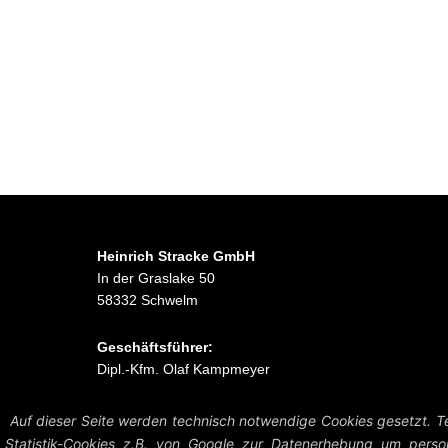
Heinrich Stracke GmbH
In der Graslake 50
58332 Schwelm
Geschäftsführer:
Dipl.-Kfm. Olaf Kampmeyer
Auf dieser Seite werden technisch notwendige Cookies gesetzt. Te
Statistik-Cookies z.B. von Google zur Datenerhebung um person