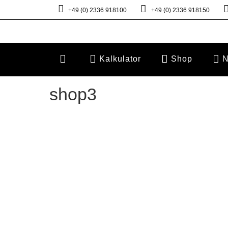
+49 (0) 2336 918100
+49 (0) 2336 918150
Kalkulator
Shop
N
shop3