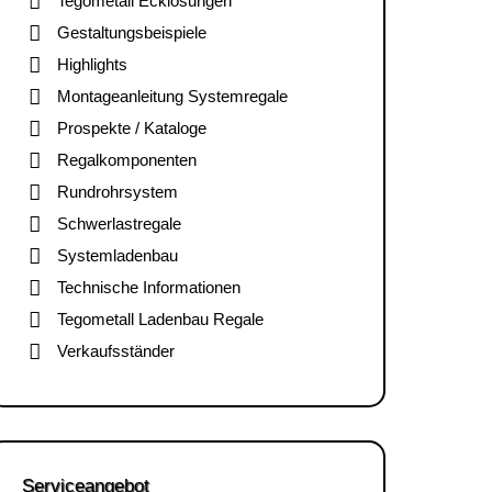
Tegometall Ecklösungen
Gestaltungsbeispiele
Highlights
Montageanleitung Systemregale
Prospekte / Kataloge
Regalkomponenten
Rundrohrsystem
Schwerlastregale
Systemladenbau
Technische Informationen
Tegometall Ladenbau Regale
Verkaufsständer
Serviceangebot