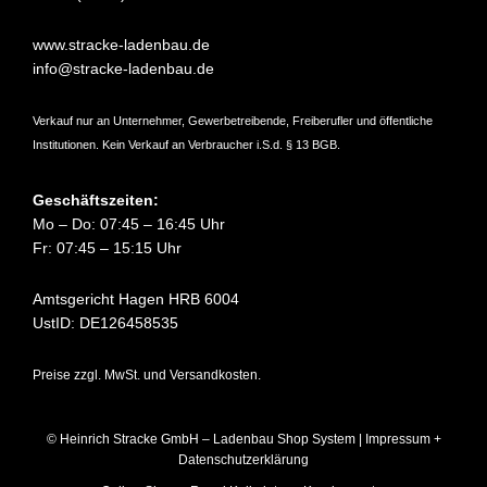
www.stracke-ladenbau.de
info@stracke-ladenbau.de
Verkauf nur an Unternehmer, Gewerbetreibende, Freiberufler und öffentliche
Institutionen. Kein Verkauf an Verbraucher i.S.d. § 13 BGB.
Geschäftszeiten:
Mo – Do: 07:45 – 16:45 Uhr
Fr: 07:45 – 15:15 Uhr
Amtsgericht Hagen HRB 6004
UstID: DE126458535
Preise zzgl. MwSt. und Versandkosten.
© Heinrich Stracke GmbH – Ladenbau Shop System |
Impressum +
Datenschutzerklärung