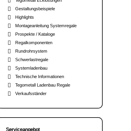
Tegometall Ecklösungen
Gestaltungsbeispiele
Highlights
Montageanleitung Systemregale
Prospekte / Kataloge
Regalkomponenten
Rundrohrsystem
Schwerlastregale
Systemladenbau
Technische Informationen
Tegometall Ladenbau Regale
Verkaufsständer
Serviceangebot