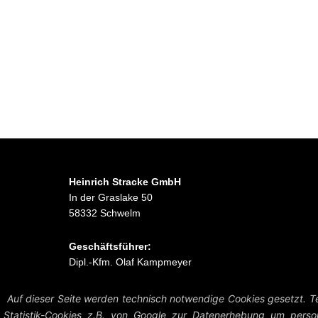
Heinrich Stracke GmbH
In der Graslake 50
58332 Schwelm
Geschäftsführer:
Dipl.-Kfm. Olaf Kampmeyer
Auf dieser Seite werden technisch notwendige Cookies gesetzt. Te
Statistik-Cookies z.B. von Google zur Datenerhebung um person