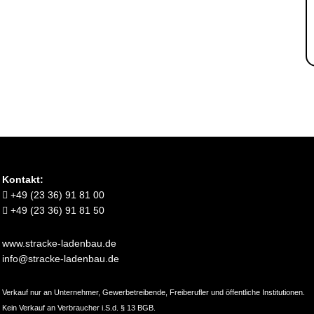
Kontakt:
+49 (23 36) 91 81 00
+49 (23 36) 91 81 50
www.stracke-ladenbau.de
info@stracke-ladenbau.de
Verkauf nur an Unternehmer, Gewerbetreibende, Freiberufler und öffentliche Institutionen.
Kein Verkauf an Verbraucher i.S.d. § 13 BGB.