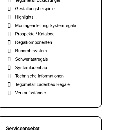
Tegometall Ecklösungen
Gestaltungsbeispiele
Highlights
Montageanleitung Systemregale
Prospekte / Kataloge
Regalkomponenten
Rundrohrsystem
Schwerlastregale
Systemladenbau
Technische Informationen
Tegometall Ladenbau Regale
Verkaufsständer
Serviceangebot