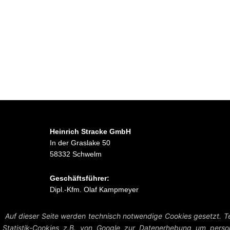
Heinrich Stracke GmbH
In der Graslake 50
58332 Schwelm
Geschäftsführer:
Dipl.-Kfm. Olaf Kampmeyer
Auf dieser Seite werden technisch notwendige Cookies gesetzt. Te
Statistik-Cookies z.B. von Google zur Datenerhebung um person