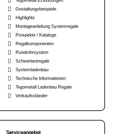
Tegometall Ecklösungen
Gestaltungsbeispiele
Highlights
Montageanleitung Systemregale
Prospekte / Kataloge
Regalkomponenten
Rundrohrsystem
Schwerlastregale
Systemladenbau
Technische Informationen
Tegometall Ladenbau Regale
Verkaufsständer
Serviceangebot