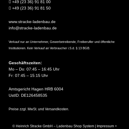
+49 (23 36) 91 81 00
+49 (23 36) 91 81 50
www.stracke-ladenbau.de
info@stracke-ladenbau.de
Verkauf nur an Unternehmer, Gewerbetreibende, Freiberufler und öffentliche
Institutionen. Kein Verkauf an Verbraucher i.S.d. § 13 BGB.
Geschäftszeiten:
Mo – Do: 07:45 – 16:45 Uhr
Fr: 07:45 – 15:15 Uhr
Amtsgericht Hagen HRB 6004
UstID: DE126458535
Preise zzgl. MwSt. und Versandkosten.
© Heinrich Stracke GmbH – Ladenbau Shop System |
Impressum +