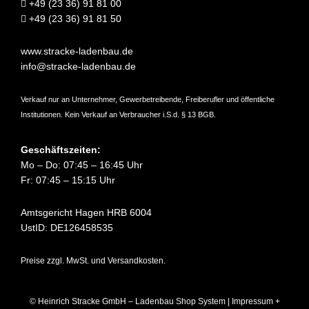
+49 (23 36) 91 81 00
+49 (23 36) 91 81 50
www.stracke-ladenbau.de
info@stracke-ladenbau.de
Verkauf nur an Unternehmer, Gewerbetreibende, Freiberufler und öffentliche
Institutionen. Kein Verkauf an Verbraucher i.S.d. § 13 BGB.
Geschäftszeiten:
Mo – Do: 07:45 – 16:45 Uhr
Fr: 07:45 – 15:15 Uhr
Amtsgericht Hagen HRB 6004
UstID: DE126458535
Preise zzgl. MwSt. und Versandkosten.
© Heinrich Stracke GmbH – Ladenbau Shop System |
Impressum +